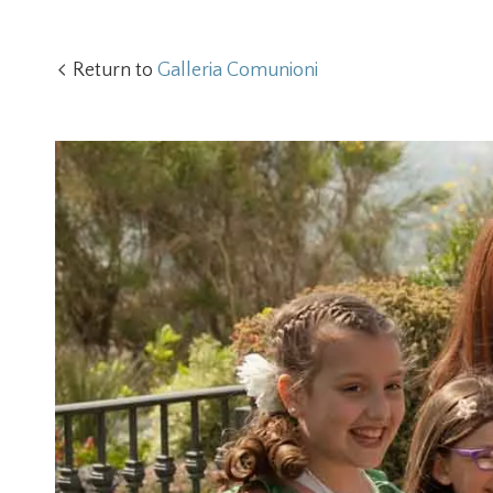
Return to
Galleria Comunioni