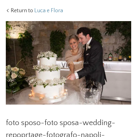
Return to
Luca e Flora
foto sposo-foto sposa-wedding-
repoprtage-fotografo-napoli-