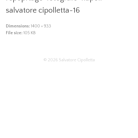
salvatore cipolletta-16
Dimensions:
1400 × 933
File size:
105 KB
© 2026
Salvatore Cipolletta